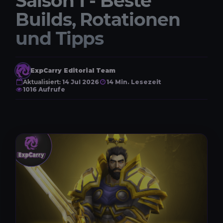
Saison 1 - Beste
Builds, Rotationen
und Tipps
ExpCarry Editorial Team
Aktualisiert:
14 Jul 2026
14 Min. Lesezeit
1016 Aufrufe