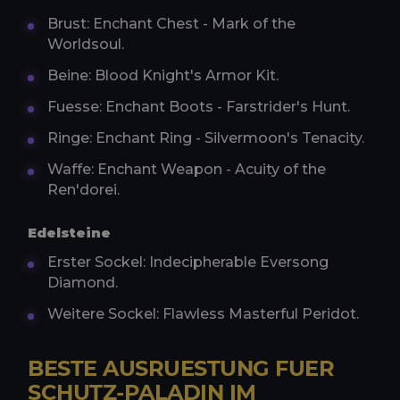
Brust: Enchant Chest - Mark of the
Worldsoul.
Beine: Blood Knight's Armor Kit.
Fuesse: Enchant Boots - Farstrider's Hunt.
Ringe: Enchant Ring - Silvermoon's Tenacity.
Waffe: Enchant Weapon - Acuity of the
Ren'dorei.
Edelsteine
Erster Sockel: Indecipherable Eversong
Diamond.
Weitere Sockel: Flawless Masterful Peridot.
BESTE AUSRUESTUNG FUER
SCHUTZ-PALADIN IM