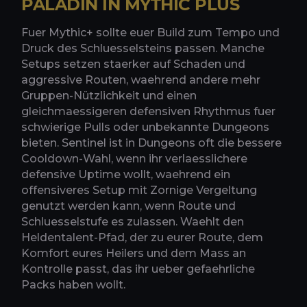
PALADIN IN MYTHIC PLUS
Fuer Mythic+ sollte euer Build zum Tempo und
Druck des Schluesselsteins passen. Manche
Setups setzen staerker auf Schaden und
aggressive Routen, waehrend andere mehr
Gruppen-Nützlichkeit und einen
gleichmaessigeren defensiven Rhythmus fuer
schwierige Pulls oder unbekannte Dungeons
bieten. Sentinel ist in Dungeons oft die bessere
Cooldown-Wahl, wenn ihr verlaesslichere
defensive Uptime wollt, waehrend ein
offensiveres Setup mit Zornige Vergeltung
genutzt werden kann, wenn Route und
Schluesselstufe es zulassen. Waehlt den
Heldentalent-Pfad, der zu eurer Route, dem
Komfort eures Heilers und dem Mass an
Kontrolle passt, das ihr ueber gefaehrliche
Packs haben wollt.