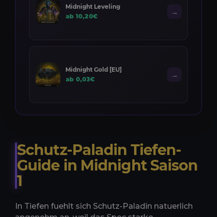
Midnight Leveling
→
ab 10,20€
Midnight Gold [EU]
→
ab 0,03€
Schutz-Paladin Tiefen-
Guide in Midnight Saison
1
In Tiefen fuehlt sich Schutz-Paladin natuerlich