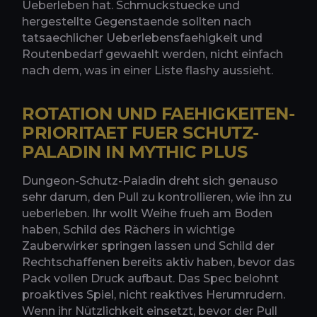
Ueberleben hat. Schmuckstuecke und
hergestellte Gegenstaende sollten nach
tatsaechlicher Ueberlebensfaehigkeit und
Routenbedarf gewaehlt werden, nicht einfach
nach dem, was in einer Liste flashy aussieht.
ROTATION UND FAEHIGKEITEN-
PRIORITAET FUER SCHUTZ-
PALADIN IN MYTHIC PLUS
Dungeon-Schutz-Paladin dreht sich genauso
sehr darum, den Pull zu kontrollieren, wie ihn zu
ueberleben. Ihr wollt Weihe frueh am Boden
haben, Schild des Rächers in wichtige
Zauberwirker springen lassen und Schild der
Rechtschaffenen bereits aktiv haben, bevor das
Pack vollen Druck aufbaut. Das Spec belohnt
proaktives Spiel, nicht reaktives Herumrudern.
Wenn ihr Nützlichkeit einsetzt, bevor der Pull