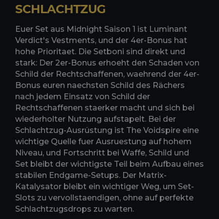
SCHLACHTZUG
Euer Set aus Midnight Saison 1 ist Luminant
Verdict's Vestments, und der 4er-Bonus hat
hohe Prioritaet. Die Setboni sind direkt und
stark: Der 2er-Bonus erhoeht den Schaden von
Schild der Rechtschaffenen, waehrend der 4er-
Bonus euren naechsten Schild des Rächers
nach jedem Einsatz von Schild der
Rechtschaffenen staerker macht und sich bei
wiederholter Nutzung aufstapelt. Bei der
Schlachtzug-Ausrüstung ist The Voidspire eine
wichtige Quelle fuer Ausruestung auf hohem
Niveau, und Fortschritt bei Waffe, Schild und
Set bleibt der wichtigste Teil beim Aufbau eines
stabilen Endgame-Setups. Der Matrix-
Katalysator bleibt ein wichtiger Weg, um Set-
Slots zu vervollstaendigen, ohne auf perfekte
Schlachtzugsdrops zu warten.