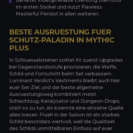
Behaltet Indecipherable Eversong Diamond
im ersten Sockel und nutzt Flawless
Masterful Peridot in allen weiteren.
BESTE AUSRUESTUNG FUER
SCHUTZ-PALADIN IN MYTHIC
PLUS
In Schluesselsteinen solltet ihr zuerst Upgrades
bei Gegenstandsstufe priorisieren, die Waffe,
Schild und Fortschritt beim Set verbessern.
Luminant Verdict's Vestments bleibt auch hier
euer Set-Ziel, und der beste allgemeine
Ausruestungsweg kombiniert meist
Schlachtzug, Katalysator und Dungeon-Drops,
statt so zu tun, als koennte eine einzelne Quelle
alles loesen. Frueh in der Saison ist ein starkes
Schild besonders wertvoll, weil die Qualitaet
des Schilds unmittelbaren Einfluss auf euer