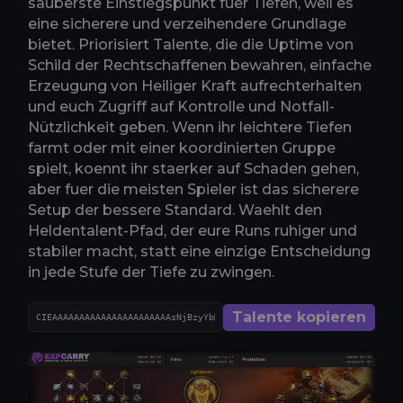
sauberste Einstiegspunkt fuer Tiefen, weil es
eine sicherere und verzeihendere Grundlage
bietet. Priorisiert Talente, die die Uptime von
Schild der Rechtschaffenen bewahren, einfache
Erzeugung von Heiliger Kraft aufrechterhalten
und euch Zugriff auf Kontrolle und Notfall-
Nützlichkeit geben. Wenn ihr leichtere Tiefen
farmt oder mit einer koordinierten Gruppe
spielt, koennt ihr staerker auf Schaden gehen,
aber fuer die meisten Spieler ist das sicherere
Setup der bessere Standard. Waehlt den
Heldentalent-Pfad, der eure Runs ruhiger und
stabiler macht, statt eine einzige Entscheidung
in jede Stufe der Tiefe zu zwingen.
Talente kopieren