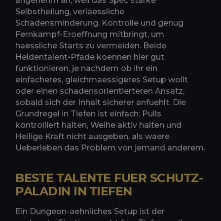
angenehm an, weil das Spec starke
Selbstheilung, verlaessliche
Schadensminderung, Kontrolle und genug
Fernkampf-Eroeffnung mitbringt, um
haessliche Starts zu vermeiden. Beide
Heldentalent-Pfade koennen hier gut
funktionieren, je nachdem ob ihr ein
einfacheres, gleichmaessigeres Setup wollt
oder einen schadensorientierteren Ansatz,
sobald sich der Inhalt sicherer anfuehlt. Die
Grundregel in Tiefen ist einfach: Pulls
kontrolliert halten, Weihe aktiv halten und
Heilige Kraft nicht ausgeben, als waere
Ueberleben das Problem von jemand anderem.
BESTE TALENTE FUER SCHUTZ-
PALADIN IN TIEFEN
Ein Dungeon-aehnliches Setup ist der