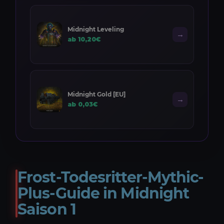
Midnight Leveling
→
ab 10,20€
Midnight Gold [EU]
→
ab 0,03€
Frost-Todesritter-Mythic-
Plus-Guide in Midnight
Saison 1