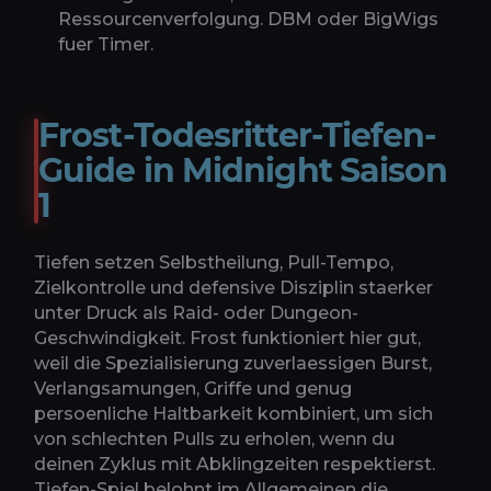
Ressourcenverfolgung. DBM oder BigWigs
fuer Timer.
Frost-Todesritter-Tiefen-
Guide in Midnight Saison
1
Tiefen setzen Selbstheilung, Pull-Tempo,
Zielkontrolle und defensive Disziplin staerker
unter Druck als Raid- oder Dungeon-
Geschwindigkeit. Frost funktioniert hier gut,
weil die Spezialisierung zuverlaessigen Burst,
Verlangsamungen, Griffe und genug
persoenliche Haltbarkeit kombiniert, um sich
von schlechten Pulls zu erholen, wenn du
deinen Zyklus mit Abklingzeiten respektierst.
Tiefen-Spiel belohnt im Allgemeinen die