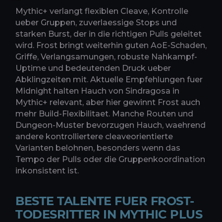
Mythic+ verlangt flexiblen Cleave, Kontrolle
ueber Gruppen, zuverlaessige Stops und
starken Burst, der in die richtigen Pulls geleitet
wird. Frost bringt weiterhin guten AoE-Schaden,
Griffe, Verlangsamungen, robuste Nahkampf-
Uptime und bedeutenden Druck ueber
Abklingzeiten mit. Aktuelle Empfehlungen fuer
Midnight halten Hauch von Sindragosa in
Mythic+ relevant, aber hier gewinnt Frost auch
mehr Build-Flexibilitaet. Manche Routen und
Dungeon-Muster bevorzugen Hauch, waehrend
andere kontrolliertere cleaveorientierte
Varianten belohnen, besonders wenn das
Tempo der Pulls oder die Gruppenkoordination
inkonsistent ist.
BESTE TALENTE FUER FROST-
TODESRITTER IN MYTHIC PLUS