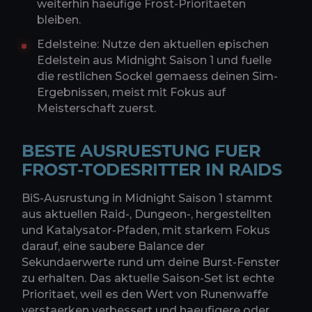
weiterhin haeufige Frost-Prioritaeten
bleiben.
Edelsteine: Nutze den aktuellen epischen
Edelstein aus Midnight Saison 1 und fuelle
die restlichen Sockel gemaess deinen Sim-
Ergebnissen, meist mit Fokus auf
Meisterschaft zuerst.
BESTE AUSRUESTUNG FUER
FROST-TODESRITTER IN RAIDS
BiS-Ausrustung in Midnight Saison 1 stammt
aus aktuellen Raid-, Dungeon-, hergestellten
und Katalysator-Pfaden, mit starkem Fokus
darauf, eine saubere Balance der
Sekundaerwerte rund um deine Burst-Fenster
zu erhalten. Das aktuelle Saison-Set ist echte
Prioritaet, weil es den Wert von Runenwaffe
verstaerken verbessert und haeufigere oder