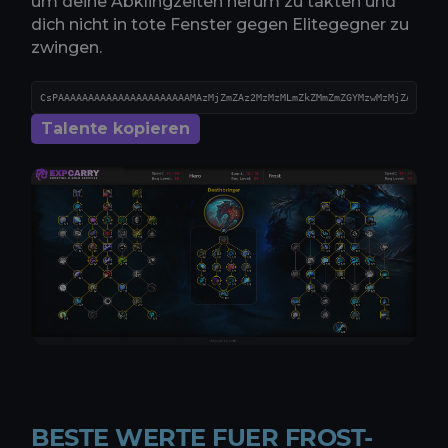
um deine Abklingzeiten herum zu takten und
dich nicht in tote Fenster gegen Elitegegner zu
zwingen.
Talente kopieren
BESTE WERTE FUER FROST-