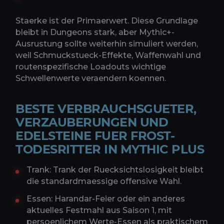
Staerke ist der Primaerwert. Diese Grundlage
bleibt in Dungeons stark, aber Mythic+-
Ausrustung sollte weiterhin simuliert werden,
weil Schmuckstueck-Effekte, Waffenwahl und
routenspezifische Loadouts wichtige
Schwellenwerte veraendern koennen.
BESTE VERBRAUCHSGUETER,
VERZAUBERUNGEN UND
EDELSTEINE FUER FROST-
TODESRITTER IN MYTHIC PLUS
Trank: Trank der Ruecksichtslosigkeit bleibt
die standardmaessige offensive Wahl.
Essen: Harandar-Feier oder ein anderes
aktuelles Festmahl aus Saison 1, mit
persoenlichem Werte-Essen als praktischem