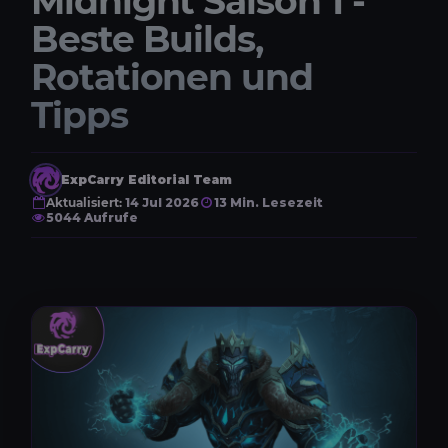
Midnight Saison 1 -
Beste Builds,
Rotationen und
Tipps
ExpCarry Editorial Team
Aktualisiert:
14 Jul 2026
13 Min. Lesezeit
5044 Aufrufe